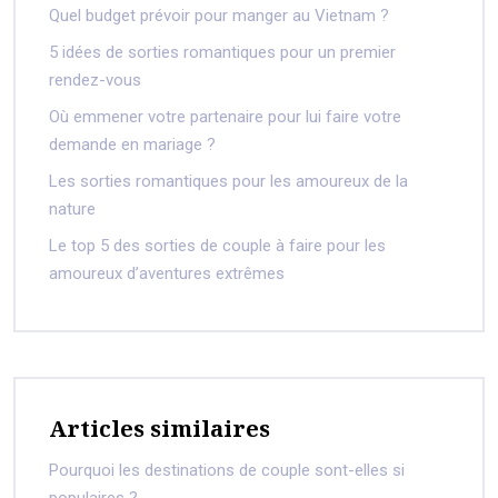
Quel budget prévoir pour manger au Vietnam ?
5 idées de sorties romantiques pour un premier
rendez-vous
Où emmener votre partenaire pour lui faire votre
demande en mariage ?
Les sorties romantiques pour les amoureux de la
nature
Le top 5 des sorties de couple à faire pour les
amoureux d’aventures extrêmes
Articles similaires
Pourquoi les destinations de couple sont-elles si