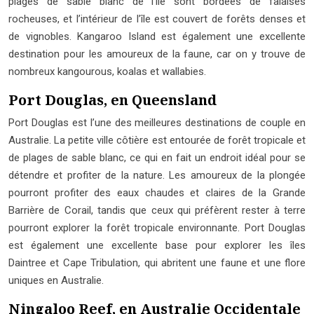
plages de sable blanc de l’île sont bordées de falaises
rocheuses, et l’intérieur de l’île est couvert de forêts denses et
de vignobles. Kangaroo Island est également une excellente
destination pour les amoureux de la faune, car on y trouve de
nombreux kangourous, koalas et wallabies.
Port Douglas, en Queensland
Port Douglas est l’une des meilleures destinations de couple en
Australie. La petite ville côtière est entourée de forêt tropicale et
de plages de sable blanc, ce qui en fait un endroit idéal pour se
détendre et profiter de la nature. Les amoureux de la plongée
pourront profiter des eaux chaudes et claires de la Grande
Barrière de Corail, tandis que ceux qui préfèrent rester à terre
pourront explorer la forêt tropicale environnante. Port Douglas
est également une excellente base pour explorer les îles
Daintree et Cape Tribulation, qui abritent une faune et une flore
uniques en Australie.
Ningaloo Reef, en Australie Occidentale