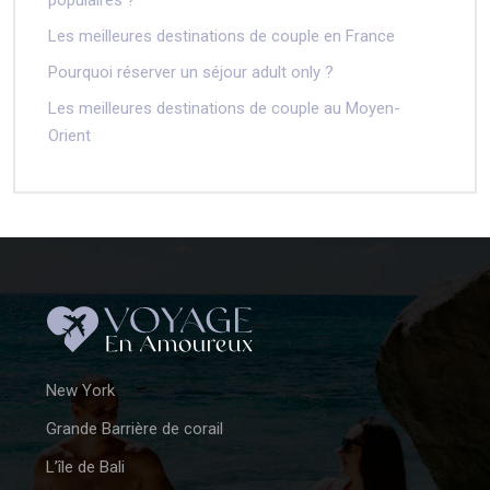
populaires ?
Les meilleures destinations de couple en France
Pourquoi réserver un séjour adult only ?
Les meilleures destinations de couple au Moyen-
Orient
New York
Grande Barrière de corail
L’île de Bali