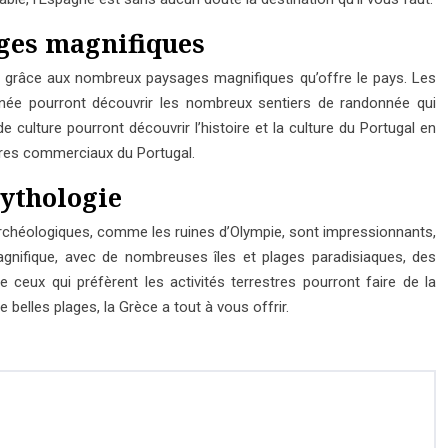
ages magnifiques
r grâce aux nombreux paysages magnifiques qu’offre le pays. Les
née pourront découvrir les nombreux sentiers de randonnée qui
ulture pourront découvrir l’histoire et la culture du Portugal en
res commerciaux du Portugal.
mythologie
s archéologiques, comme les ruines d’Olympie, sont impressionnants,
nifique, avec de nombreuses îles et plages paradisiaques, des
ceux qui préfèrent les activités terrestres pourront faire de la
elles plages, la Grèce a tout à vous offrir.