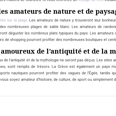
r les amateurs de nature et de pays
ités sur la plage
. Les amateurs de nature y trouveront leur bonheu
 des nombreuses plages de sable blanc. Les amateurs de randon
ont déguster les nombreux plats typiques du pays. Les amateurs de c
s de shopping pourront profiter des nombreuses boutiques et cent
s amoureux de l’antiquité et de la 
eux de l’antiquité et de la mythologie ne seront pas déçus. Les site
es, sont remplis de trésors. La Grèce est également un pays mag
ts nautiques pourront profiter des vagues de l’Égée, tandis que 
 soyez amateur d’histoire, de culture, de sport ou simplement de b