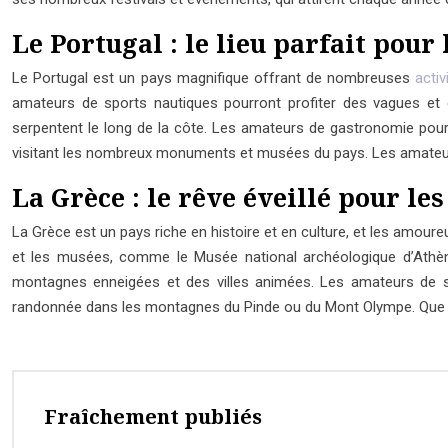
Le Portugal : le lieu parfait pou
Le Portugal est un pays magnifique offrant de nombreuses
activ
amateurs de sports nautiques pourront profiter des vagues et
serpentent le long de la côte. Les amateurs de gastronomie pourr
visitant les nombreux monuments et musées du pays. Les amateur
La Grèce : le rêve éveillé pour le
La Grèce est un pays riche en histoire et en culture, et les amour
et les musées, comme le Musée national archéologique d’Athèn
montagnes enneigées et des villes animées. Les amateurs de spor
randonnée dans les montagnes du Pinde ou du Mont Olympe. Que vous
Fraîchement publiés