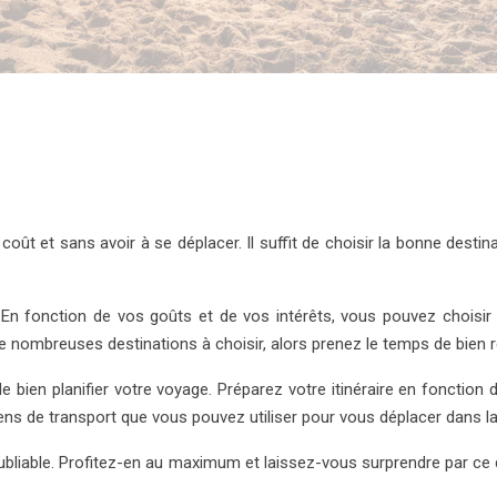
coût et sans avoir à se déplacer. Il suffit de choisir la bonne desti
. En fonction de vos goûts et de vos intérêts, vous pouvez choisir 
nombreuses destinations à choisir, alors prenez le temps de bien réf
de bien planifier votre voyage. Préparez votre itinéraire en fonctio
ens de transport que vous pouvez utiliser pour vous déplacer dans la
noubliable. Profitez-en au maximum et laissez-vous surprendre par ce