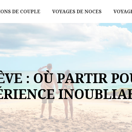
IONS DE COUPLE
VOYAGES DE NOCES
VOYAGE
VE : OÙ PARTIR P
ÉRIENCE INOUBLIAB